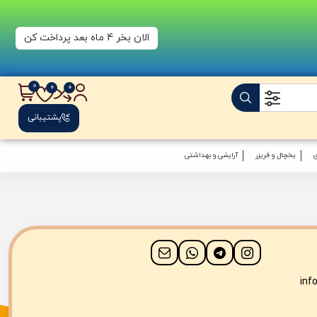
الان بخر 4 ماه بعد پرداخت کن
پشتیبانی
یخچال و فریزر
آرایشی و بهداشتی
inf