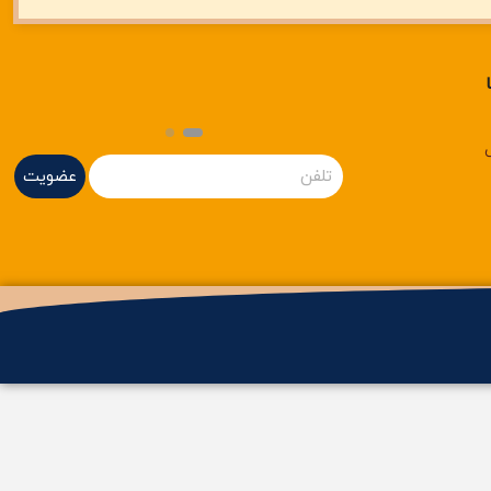
عضویت