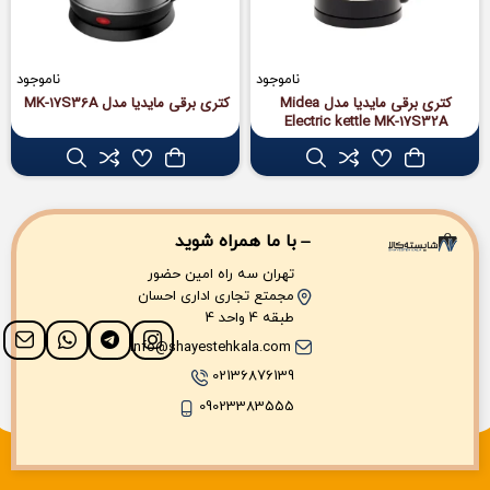
ناموجود
ناموجود
کتری برقی مایدیا مدل Midea
کتری برقی مایدیا مدل MK-17S36A
Electric kettle MK-17S32A
با ما همراه شوید
تهران سه راه امین حضور
مجمتع تجاری اداری احسان
طبقه 4 واحد 4
info@shayestehkala.com
02136876139
09023383555