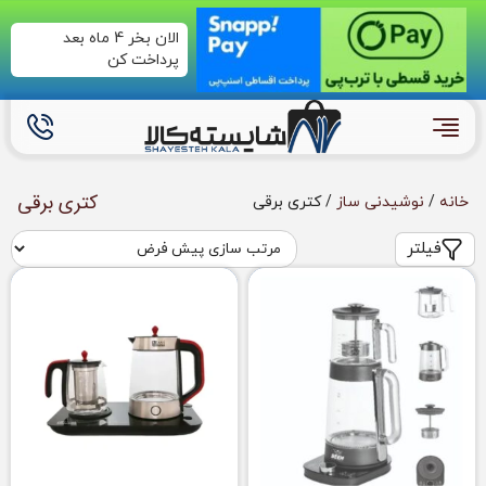
الان بخر 4 ماه بعد
پرداخت کن
کتری برقی
خانه
/
نوشیدنی ساز
/ کتری برقی
فیلتر