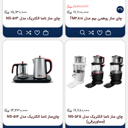
17,200,000
3%
15,130,000
16,600,000
چای ساز روهمی بیم مدل TM2818
چای ساز ناسا الکتریک مدل NS-513
14,430,000
19,780,000
چای ساز ناسا الکتریک مدل NS-525
چای‌ساز ناسا الکتریک مدل NS-514
(سماوربرقی)