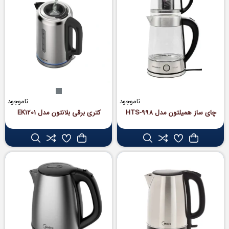
ناموجود
ناموجود
چای ساز همیلتون مدل HTS-998
کتری برقی بلانتون مدل EK1201