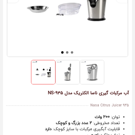
آب مرکبات گیری ناسا الکتریک مدل NS-935
Nasa Citrus Juicer 935
توان:
200 وات
تعداد مخروطی:
2 عدد بزرگ و کوچک
قابلیت آبگیری مرکبات با سایز کوچک:
دارد