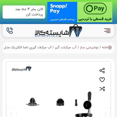
الان بخر 4 ماه بعد
پرداخت کن
/
/
/ آب مرکبات گیری ناسا الکتریک مدل NS-935
خانه
نوشیدنی ساز
آب مرکبات گیر