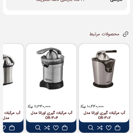
محصولات مرتبط
11,340,000
10,440,000
آب مرکبات گیری اورانا مدل
آب مرکبات‌ گیری اورانا مدل
آب مرکبات گیر
OR-302
OR-304
مدل NS-936