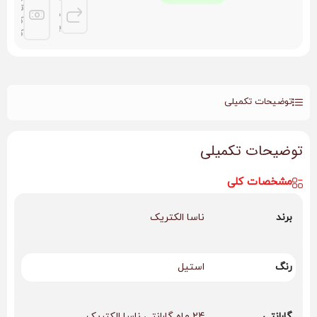
3 روز
توسط
ضمانت
کلیه
بازگشت
کارتها
توضیحات تکمیلی
توضیحات تکمیلی
مشخصات کلی
برند
ناسا الکتریک
رنگ
استیل
گارانتی
24 ماه گارانتی ناسا الکتریک