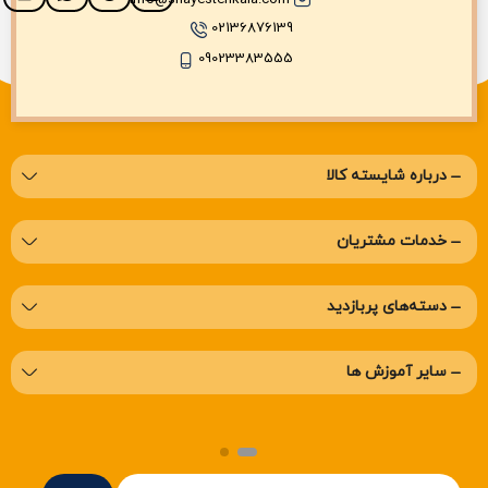
02136876139
09023383555
درباره‌ شایسته کالا
خدمات مشتریان
دسته‌های پربازدید
سایر آموزش ها