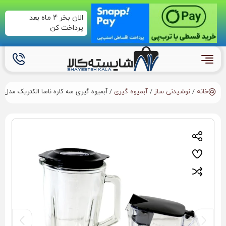
الان بخر 4 ماه بعد
پرداخت کن
/
/
/ آبمیوه گیری سه کاره ناسا الکتریک مدل NS-946
خانه
نوشیدنی ساز
آبمیوه گیری