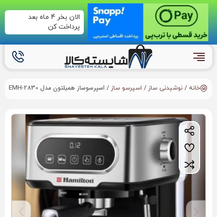
الان بخر 4 ماه بعد
پرداخت کن
/
/
/ اسپرسوساز همیلتون مدل EMH-2830
خانه
نوشیدنی ساز
اسپرسو ساز