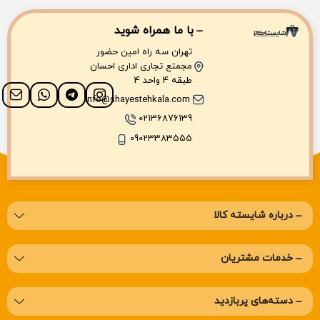
با ما همراه شوید
تهران سه راه امین حضور
مجمتع تجاری اداری احسان
طبقه 4 واحد 4
info@shayestehkala.com
02136876139
09023383555
درباره‌ شایسته کالا
خدمات مشتریان
دسته‌های پربازدید