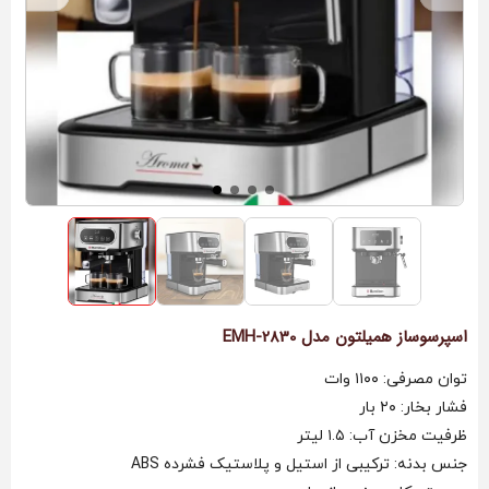
اسپرسوساز همیلتون مدل EMH-2830
توان مصرفی: ۱۱۰۰ وات
فشار بخار: ۲۰ بار
ظرفیت مخزن آب: ۱.۵ لیتر
جنس بدنه: ترکیبی از استیل و پلاستیک فشرده ABS