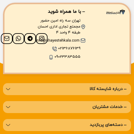
با ما همراه شوید
تهران سه راه امین حضور
مجمتع تجاری اداری احسان
طبقه 4 واحد 4
info@shayestehkala.com
02136876139
09023383555
درباره‌ شایسته کالا
خدمات مشتریان
دسته‌های پربازدید