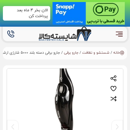
الان بخر 4 ماه بعد
پرداخت کن
/
/
/ جارو برقی دسته بلند 5000 شارژی ارشیا
خانه
شستشو و نظافت
جارو برقی