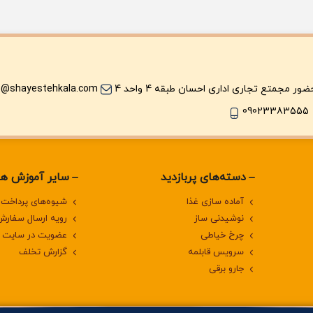
ر مجمتع تجاری اداری احسان طبقه 4 واحد 4
o@shayestehkala.com
09023383555
دسته‌های پربازدید
سایر آموزش ها
آماده سازی غذا
شیوه‌های پرداخت
نوشیدنی ساز
رویه ارسال سفارش
چرخ خیاطی
عضویت در سایت
سرویس قابلمه
گزارش تخلف
جارو برقی