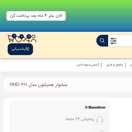
الان بخر 4 ماه بعد پرداخت کن
پشتیبانی
یخچال و فریزر
آرایشی و بهداشتی
سشوار همیلتون مدل HHD-621
پشتیانی 24 ساعته