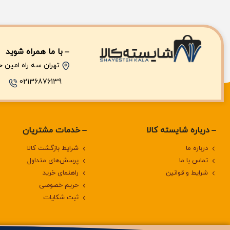
با ما همراه شوید
تهران سه راه امین حضو
02136876139
درباره‌ شایسته کالا
خدمات مشتریان
درباره‌ ما
شرایط بازگشت کالا
تماس با ما
پرسش‌های متداول
شرایط و قوانین
راهنمای خرید
حریم خصوصی
ثبت شکایات