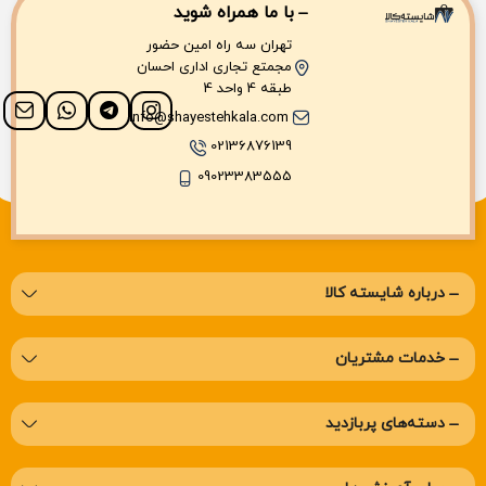
با ما همراه شوید
تهران سه راه امین حضور
مجمتع تجاری اداری احسان
طبقه 4 واحد 4
info@shayestehkala.com
02136876139
09023383555
درباره‌ شایسته کالا
خدمات مشتریان
دسته‌های پربازدید