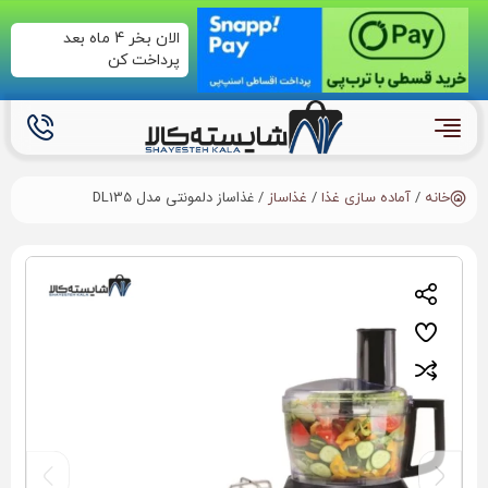
الان بخر 4 ماه بعد
پرداخت کن
/
/
/ غذاساز دلمونتی مدل DL135
خانه
آماده سازی غذا
غذاساز