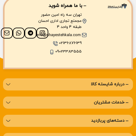
با ما همراه شوید
تهران سه راه امین حضور
مجمتع تجاری اداری احسان
طبقه 4 واحد 4
info@shayestehkala.com
02136876139
09023383555
درباره‌ شایسته کالا
خدمات مشتریان
دسته‌های پربازدید