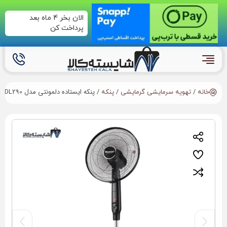
الان بخر 4 ماه بعد
پرداخت کن
/
/
/ پنکه ایستاده دلمونتی مدل DL290
خانه
تهویه سرمایشی گرمایشی
پنکه