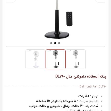
پنکه ایستاده دلمونتی مدل DL290
Delmonti Fan DL290
توان :
50 وات
تنظیم سرعت :
8 سرعته با تایمر 15 ساعته
شدت باد :
3 حالت نرمال ، طبیعی و حالت خواب