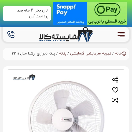
الان بخر 4 ماه بعد
پرداخت کن
/
/
/ پنکه دیواری ارشیا مدل 2311
خانه
تهویه سرمایشی گرمایشی
پنکه