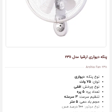
پنکه دیواری ارشیا مدل 2311
Arshia Fan 2311
نوع پنکه:
دیواری
توان:
75 وات
نوع چرخش:
افقی
تعداد پره:
5 پره
تنظیم سرعت:
3 سرعته
حجم باد دهی:
5 متر
نوع موتور:
100 درصد مس
ریموت کنترل:
دارد