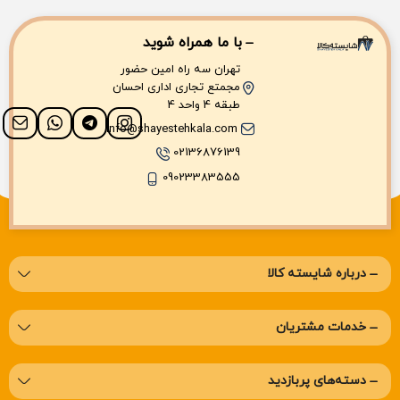
با ما همراه شوید
تهران سه راه امین حضور
مجمتع تجاری اداری احسان
طبقه 4 واحد 4
info@shayestehkala.com
02136876139
09023383555
درباره‌ شایسته کالا
خدمات مشتریان
دسته‌های پربازدید