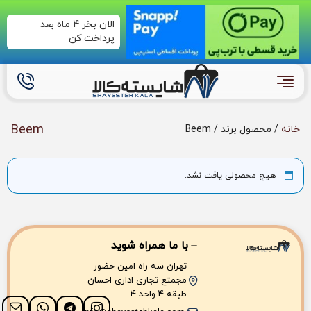
الان بخر 4 ماه بعد
پرداخت کن
Beem
خانه
/ محصول برند / Beem
هیچ محصولی یافت نشد.
با ما همراه شوید
تهران سه راه امین حضور
مجمتع تجاری اداری احسان
طبقه 4 واحد 4