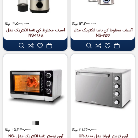
14,500,000
13,200,000
آسیاب مخلوط‌ کن ناسا الکتریک مدل
آسیاب مخلوط کن ناسا الکتریک مدل
NS-1968
NS-1966
25,470,000
31,660,000
آون توستر اورانا مدل OR-8000
آون توستر ناسا الکتریک مدل NS-