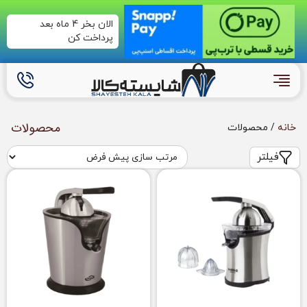
الان بخر 4 ماه بعد
پرداخت کن
محصولات
خانه
/ محصولات
فیلتر