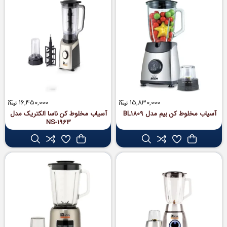
16,450,000
15,830,000
آسیاب مخلوط کن بیم مدل BL1809
آسیاب مخلوط‌ کن ناسا الکتریک مدل
NS-1963