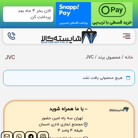
الان بخر 4 ماه بعد
پرداخت کن
JVC
خانه
/ محصول برند / JVC
هیچ محصولی یافت نشد.
با ما همراه شوید
تهران سه راه امین حضور
مجمتع تجاری اداری احسان
طبقه 4 واحد 4