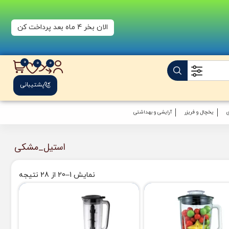
الان بخر 4 ماه بعد پرداخت کن
پشتیبانی
یخچال و فریزر
آرایشی و بهداشتی
استیل_مشکی
نمایش 1–20 از 28 نتیجه