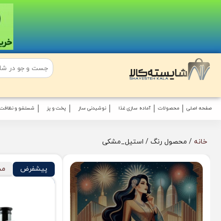
صفحه اصلی
محصولات
آماده سازی غذا
نوشیدنی ساز
پخت و پز
شستشو و نظافت
خانه
/ محصول رنگ / استیل_مشکی
پیشفرض
مح