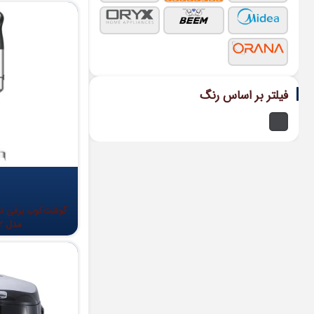
فیلتر بر اساس رنگ
گوشت‌کوب برقی تک‌ک
مدل OR-2002