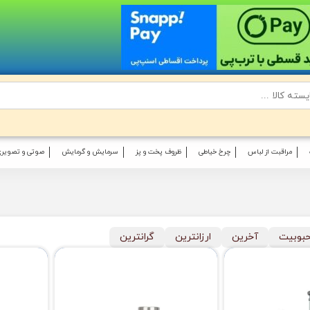
مراقبت از لباس
چرخ خیاطی
ظروف پخت و پز
سرمایش و گرمایش
صوتی و تصویری
بوبیت
آخرین
ارزانترین
گرانترین