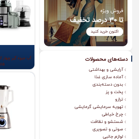
فروش ویژه
تا 30 درصد تخفیف
اکنون خرید کنید
آب میوه گیر چهار ک
دسته‌های محصولات
915
آرایشی و بهداشتی
آماده سازی غذا
بدون دسته‌بندی
پخت و پز
ترازو
تهویه سرمایشی گرمایشی
چرخ خیاطی
شستشو و نظافت
صوتی و تصویری
لوازم جانبی