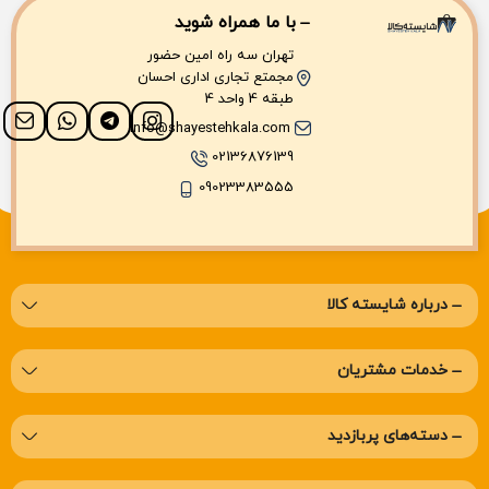
با ما همراه شوید
تهران سه راه امین حضور
مجمتع تجاری اداری احسان
طبقه 4 واحد 4
info@shayestehkala.com
02136876139
09023383555
درباره‌ شایسته کالا
خدمات مشتریان
دسته‌های پربازدید