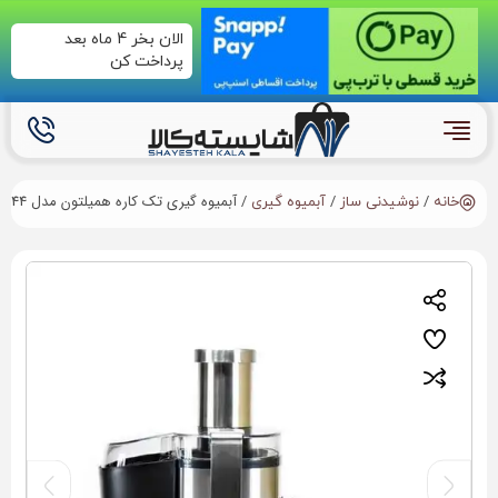
الان بخر 4 ماه بعد
پرداخت کن
/
/
/ آبمیوه گیری تک کاره همیلتون مدل JH-144
خانه
نوشیدنی ساز
آبمیوه گیری